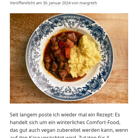
Veröffentlicht am
30. Januar 2024
von
margreth
Seit langem poste ich wieder mal ein Rezept: Es
handelt sich um ein winterliches Comfort-Food,
das gut auch vegan zubereitet werden kann, wenn
auf den Käse verzichtet wird. Zutaten für 4