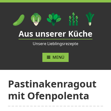
Zum
Inhalt
springen
Aus unserer Küche
Unsere Lieblingsrezepte
MENÜ
Pastinakenragout
mit Ofenpolenta