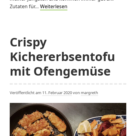
Kartoffelgnocchi
Zutaten für…
Weiterlesen
mit
Rosmarinsauce
Crispy
Kichererbsentofu
mit Ofengemüse
Veröffentlicht am
11. Februar 2020
von
margreth