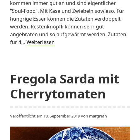
kommen immer gut an und sind eigentlicher
“Soul-Food”. Mit Käse und Zwiebeln sowieso. Für
hungrige Esser können die Zutaten verdoppelt
werden. Restenknöpfli können sehr gut
angebraten und so aufgewärmt werden. Zutaten
Quarkknöpfli
für 4…
Weiterlesen
mit
Käse
Fregola Sarda mit
Cherrytomaten
Veröffentlicht am
18. September 2019
von
margreth