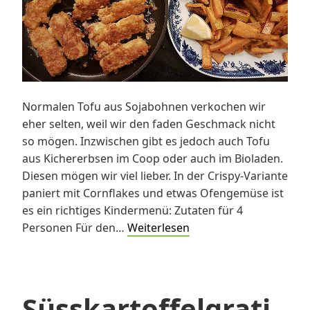
Normalen Tofu aus Sojabohnen verkochen wir
eher selten, weil wir den faden Geschmack nicht
so mögen. Inzwischen gibt es jedoch auch Tofu
aus Kichererbsen im Coop oder auch im Bioladen.
Diesen mögen wir viel lieber. In der Crispy-Variante
paniert mit Cornflakes und etwas Ofengemüse ist
es ein richtiges Kindermenü: Zutaten für 4
Crispy
Personen Für den…
Weiterlesen
Kichererbsentofu
mit
Ofengemüse
Süsskartoffelgrati