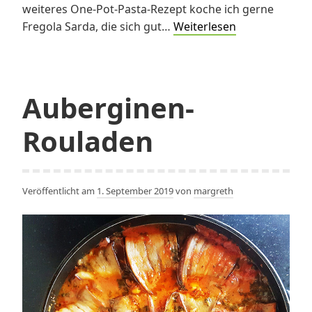
weiteres One-Pot-Pasta-Rezept koche ich gerne
Fregola
Fregola Sarda, die sich gut…
Weiterlesen
Sarda
mit
Cherrytomate
Auberginen-
Rouladen
Veröffentlicht am
1. September 2019
von
margreth